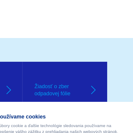
Žiadosť o zber
odpadovej fólie
oužívame cookies
úbory cookie a ďalšie technológie sledovania používame na
lepšenie vášho zážitku z prehliadania našich webových stránok,