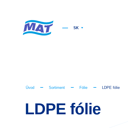
SK
Úvod
Sortiment
Fólie
LDPE fólie
LDPE fólie