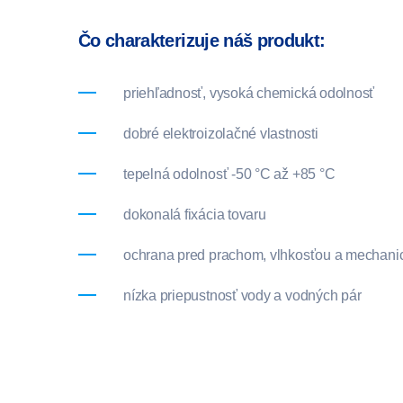
Čo charakterizuje náš produkt:
priehľadnosť, vysoká chemická odolnosť
dobré elektroizolačné vlastnosti
tepelná odolnosť -50 °C až +85 °C
dokonalá fixácia tovaru
ochrana pred prachom, vlhkosťou a mechan
nízka priepustnosť vody a vodných pár