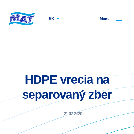
SK
Menu
HDPE vrecia na
separovaný zber
21.07.2020