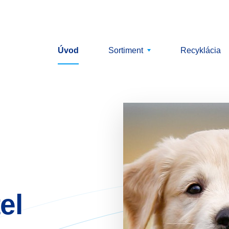
Úvod
Sortiment
Recyklácia
el