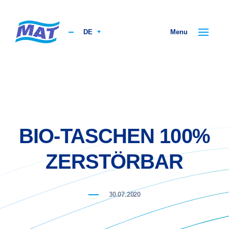
DE
Menu
BIO-TASCHEN 100%
ZERSTÖRBAR
30.07.2020