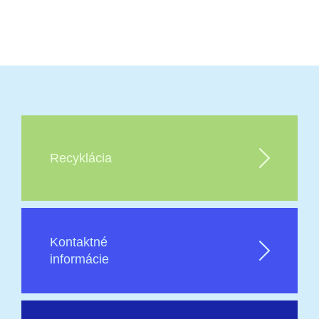
Recyklácia
Kontaktné
informácie